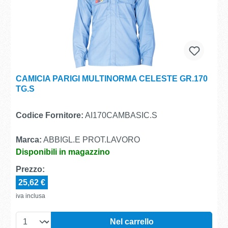
CAMICIA PARIGI MULTINORMA CELESTE GR.170
TG.S
Codice Fornitore:
AI170CAMBASIC.S
Marca:
ABBIGL.E PROT.LAVORO
Disponibili in magazzino
Prezzo:
25,62 €
iva inclusa
Nel carrello