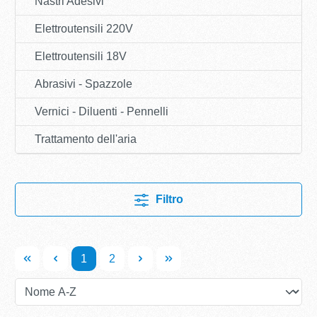
Nastri Adesivi
Elettroutensili 220V
Elettroutensili 18V
Abrasivi - Spazzole
Vernici - Diluenti - Pennelli
Trattamento dell'aria
Filtro
1
2