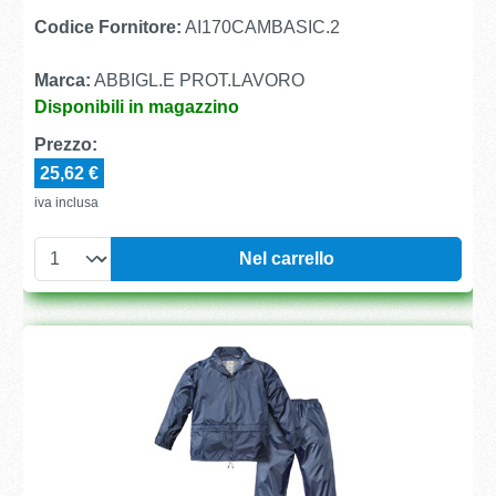
Codice Fornitore:
AI170CAMBASIC.2
Marca:
ABBIGL.E PROT.LAVORO
Disponibili in magazzino
Prezzo:
25,62 €
iva inclusa
Nel carrello