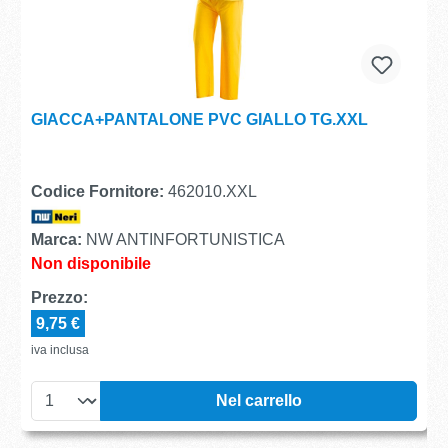
GIACCA+PANTALONE PVC GIALLO TG.XXL
Codice Fornitore:
462010.XXL
Marca:
NW ANTINFORTUNISTICA
Non disponibile
Prezzo:
9,75 €
iva inclusa
Nel carrello