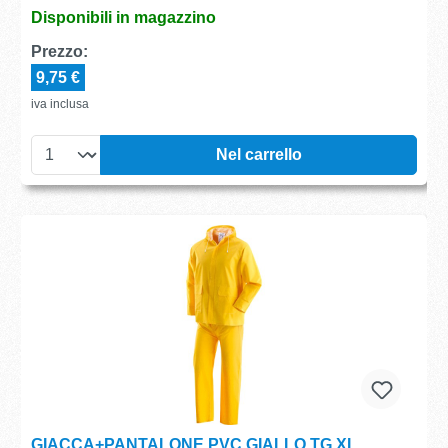
Disponibili in magazzino
Prezzo:
9,75 €
iva inclusa
Nel carrello
GIACCA+PANTALONE PVC GIALLO TG.XL