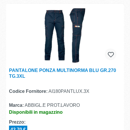
PANTALONE PONZA MULTINORMA BLU GR.270
TG.3XL
Codice Fornitore:
AI180PANTLUX.3X
Marca:
ABBIGL.E PROT.LAVORO
Disponibili in magazzino
Prezzo:
42,70 €