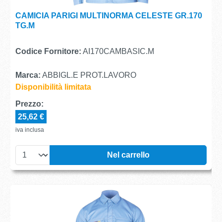
CAMICIA PARIGI MULTINORMA CELESTE GR.170
TG.M
Codice Fornitore:
AI170CAMBASIC.M
Marca:
ABBIGL.E PROT.LAVORO
Disponibilità limitata
Prezzo:
25,62 €
iva inclusa
Nel carrello