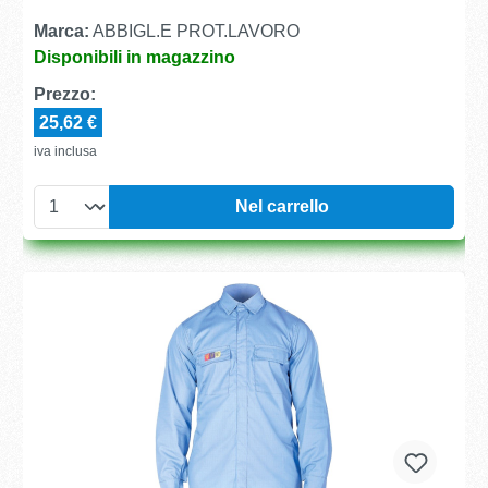
Marca:
ABBIGL.E PROT.LAVORO
Disponibili in magazzino
Prezzo:
25,62 €
iva inclusa
Nel carrello