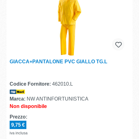
GIACCA+PANTALONE PVC GIALLO TG.L
Codice Fornitore:
462010.L
Marca:
NW ANTINFORTUNISTICA
Non disponibile
Prezzo:
9,75 €
iva inclusa