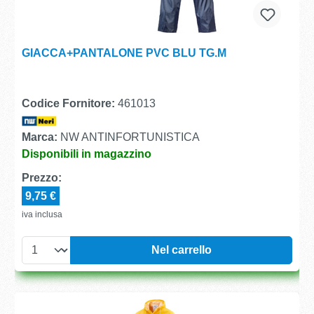
GIACCA+PANTALONE PVC BLU TG.M
Codice Fornitore:
461013
Marca:
NW ANTINFORTUNISTICA
Disponibili in magazzino
Prezzo:
9,75 €
iva inclusa
Nel carrello