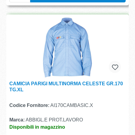
CAMICIA PARIGI MULTINORMA CELESTE GR.170
TG.XL
Codice Fornitore:
AI170CAMBASIC.X
Marca:
ABBIGL.E PROT.LAVORO
Disponibili in magazzino