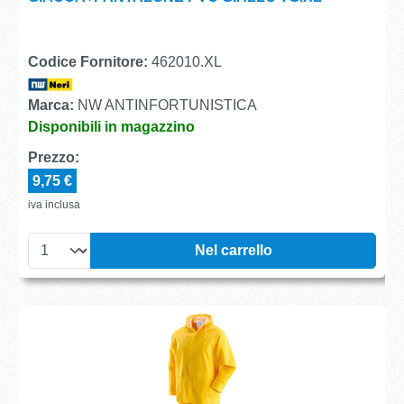
Codice Fornitore:
462010.XL
Marca:
NW ANTINFORTUNISTICA
Disponibili in magazzino
Prezzo:
9,75 €
iva inclusa
Nel carrello