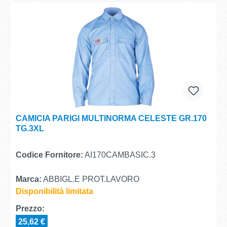
CAMICIA PARIGI MULTINORMA CELESTE GR.170
TG.3XL
Codice Fornitore:
AI170CAMBASIC.3
Marca:
ABBIGL.E PROT.LAVORO
Disponibilità limitata
Prezzo:
25,62 €