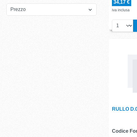
34,17 €
Prezzo
iva inclusa
RULLO D.0
Codice For