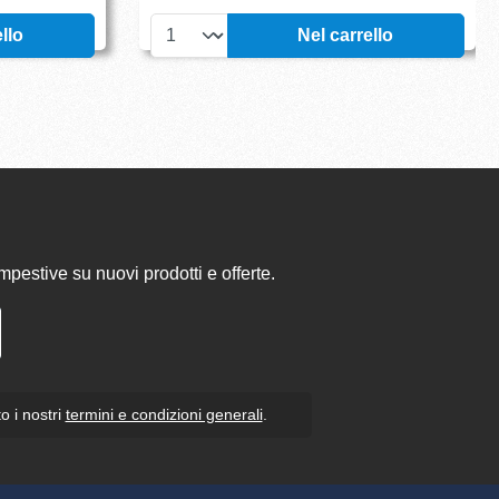
llo
Nel carrello
pestive su nuovi prodotti e offerte.
o i nostri
termini e condizioni generali
.