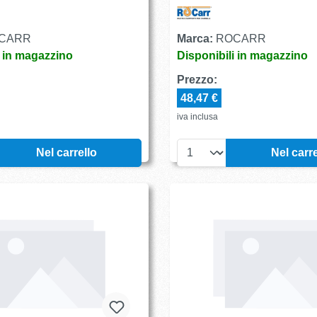
CARR
Marca:
ROCARR
i in magazzino
Disponibili in magazzino
Prezzo:
48,47 €
iva inclusa
Nel carrello
Nel carre