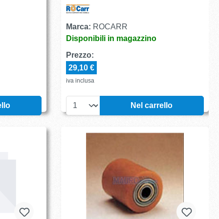
Marca:
ROCARR
Disponibili in magazzino
Prezzo:
29,10 €
iva inclusa
llo
Nel carrello