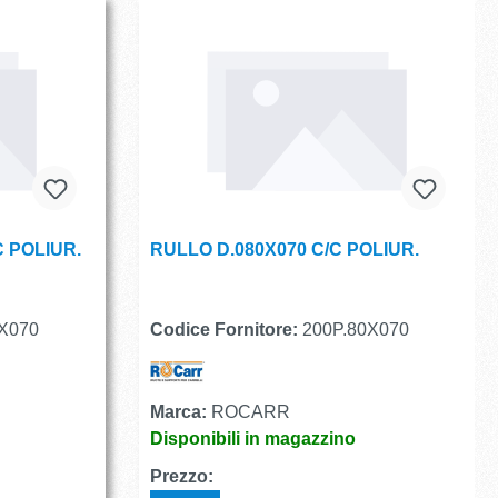
C POLIUR.
RULLO D.080X070 C/C POLIUR.
X070
Codice Fornitore:
200P.80X070
Marca:
ROCARR
Disponibili in magazzino
Prezzo: