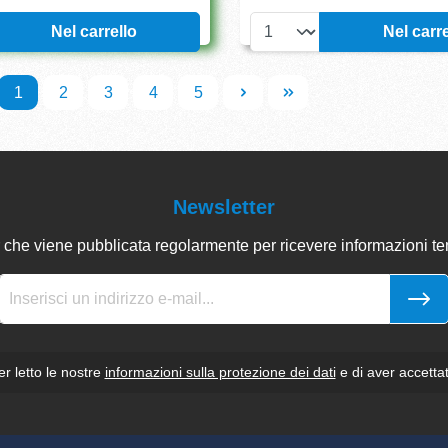
Nel carrello
Nel carre
1
2
3
4
5
Newsletter
 che viene pubblicata regolarmente per ricevere informazioni tem
r letto le nostre
informazioni sulla protezione dei dati
e di aver accettat