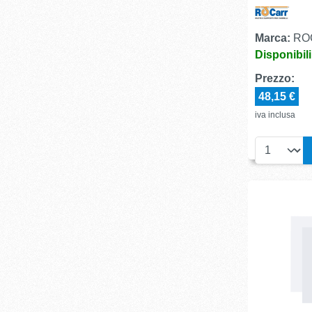
Marca:
RO
Disponibil
Prezzo:
48,15 €
iva inclusa