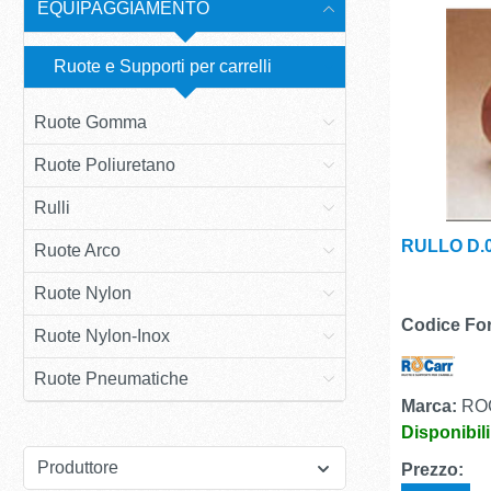
EQUIPAGGIAMENTO
Ruote e Supporti per carrelli
Ruote Gomma
Ruote Poliuretano
Rulli
RULLO D.0
Ruote Arco
Ruote Nylon
Codice For
Ruote Nylon-Inox
Ruote Pneumatiche
Marca:
RO
Disponibil
Produttore
Prezzo: