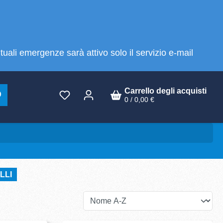
tuali emergenze sarà attivo solo il servizio e-mail
Carrello degli acquisti
0 / 0,00 €
LLI