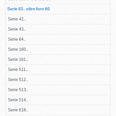
Serie 63.. oltre foro 60
Serie 42..
Serie 43..
Serie 64..
Serie 160..
Serie 161..
Serie 511..
Serie 512..
Serie 513..
Serie 514..
Serie 618..