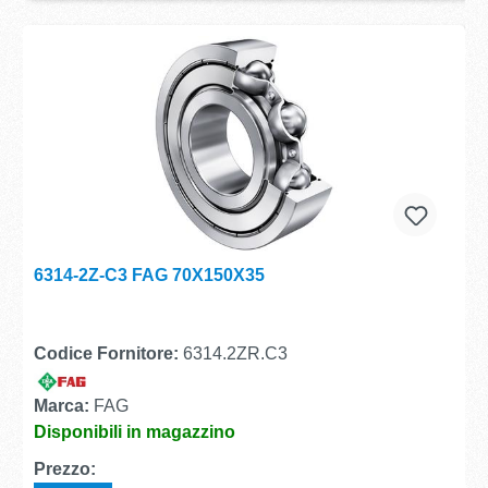
6314-2Z-C3 FAG 70X150X35
Codice Fornitore:
6314.2ZR.C3
Marca:
FAG
Disponibili in magazzino
Prezzo: