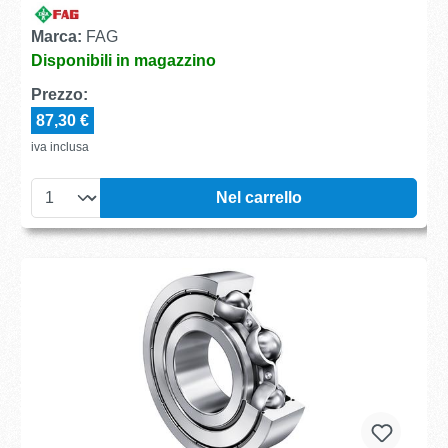
Marca:
FAG
Disponibili in magazzino
Prezzo:
87,30 €
iva inclusa
Nel carrello