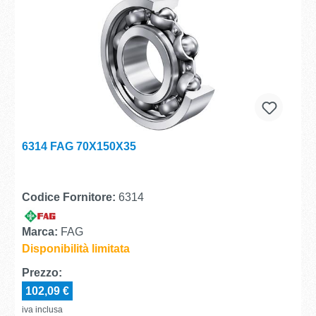
6314 FAG 70X150X35
Codice Fornitore:
6314
Marca:
FAG
Disponibilità limitata
Prezzo:
102,09 €
iva inclusa