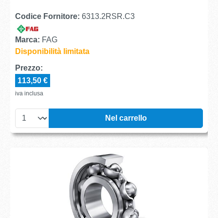
Codice Fornitore:
6313.2RSR.C3
Marca:
FAG
Disponibilità limitata
Prezzo:
113,50 €
iva inclusa
Nel carrello