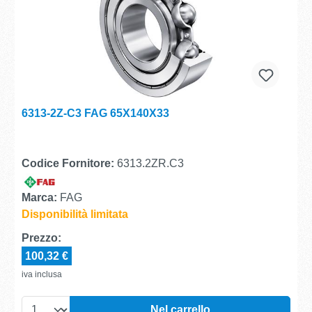
6313-2Z-C3 FAG 65X140X33
Codice Fornitore:
6313.2ZR.C3
Marca:
FAG
Disponibilità limitata
Prezzo:
100,32 €
iva inclusa
Nel carrello