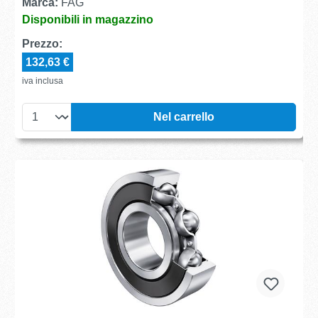
Marca:
FAG
Disponibili in magazzino
Prezzo:
132,63 €
iva inclusa
Nel carrello