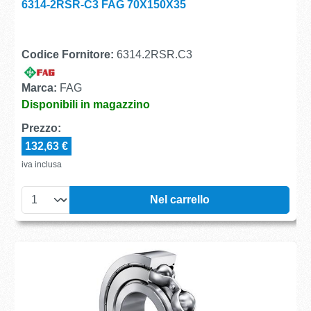
6314-2RSR-C3 FAG 70X150X35
Codice Fornitore:
6314.2RSR.C3
Marca:
FAG
Disponibili in magazzino
Prezzo:
132,63 €
iva inclusa
Nel carrello