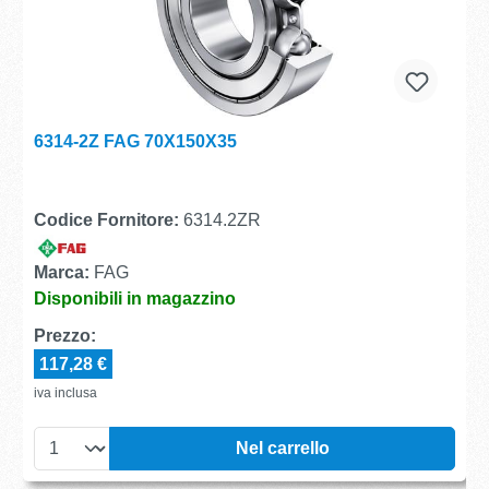
6314-2Z FAG 70X150X35
Codice Fornitore:
6314.2ZR
Marca:
FAG
Disponibili in magazzino
Prezzo:
117,28 €
iva inclusa
Nel carrello