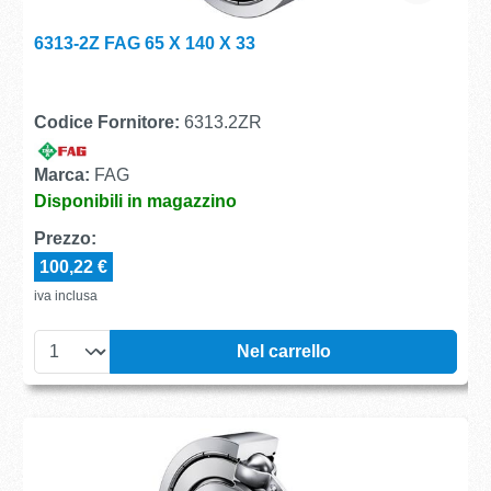
6313-2Z FAG 65 X 140 X 33
Codice Fornitore:
6313.2ZR
Marca:
FAG
Disponibili in magazzino
Prezzo:
100,22 €
iva inclusa
Nel carrello