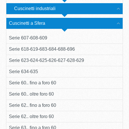
Cuscinetti industriali
Cuscinetti a Sfera
Serie 607-608-609
Serie 618-619-683-684-688-696
Serie 623-624-625-626-627-628-629
Serie 634-635
Serie 60.. fino a foro 60
Serie 60.. oltre foro 60
Serie 62.. fino a foro 60
Serie 62.. oltre foro 60
Serie 63.. fino a foro 60