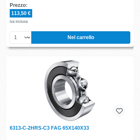
Prezzo:
113,50 €
iva inclusa
Nel carrello
6313-C-2HRS-C3 FAG 65X140X33