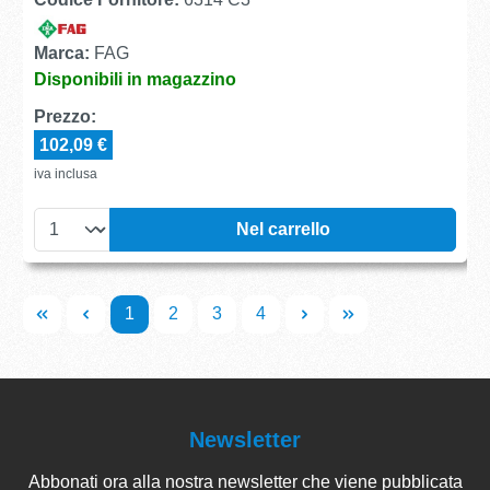
Marca:
FAG
Disponibili in magazzino
Prezzo:
102,09 €
iva inclusa
Nel carrello
1
2
3
4
Newsletter
Abbonati ora alla nostra newsletter che viene pubblicata