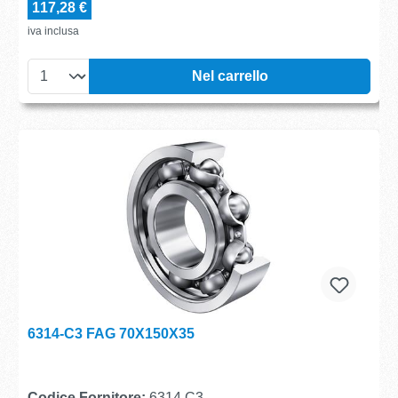
117,28 €
iva inclusa
Nel carrello
6314-C3 FAG 70X150X35
Codice Fornitore:
6314 C3