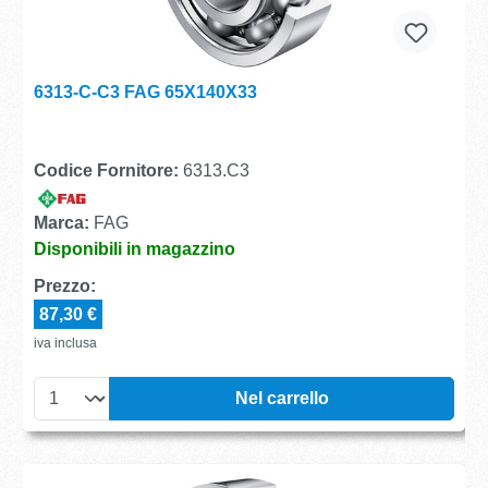
6313-C-C3 FAG 65X140X33
Codice Fornitore:
6313.C3
Marca:
FAG
Disponibili in magazzino
Prezzo:
87,30 €
iva inclusa
Nel carrello