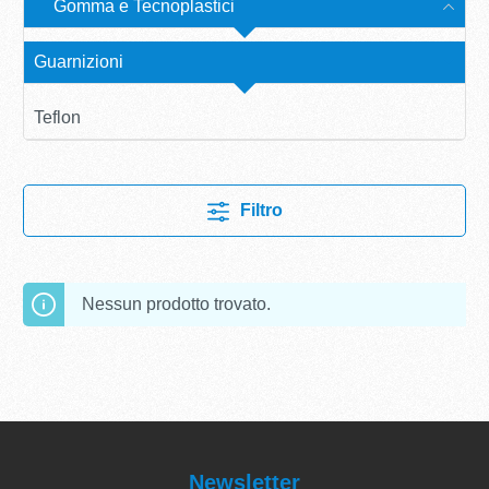
Gomma e Tecnoplastici
Guarnizioni
Teflon
Filtro
Nessun prodotto trovato.
Newsletter