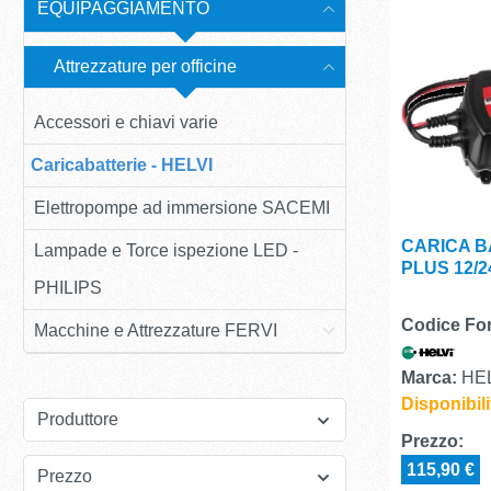
EQUIPAGGIAMENTO
Attrezzature per officine
Accessori e chiavi varie
Caricabatterie - HELVI
Elettropompe ad immersione SACEMI
CARICA B
Lampade e Torce ispezione LED -
PLUS 12/2
PHILIPS
Codice For
Macchine e Attrezzature FERVI
Marca:
HEL
Disponibili
Produttore
Prezzo:
115,90 €
Prezzo