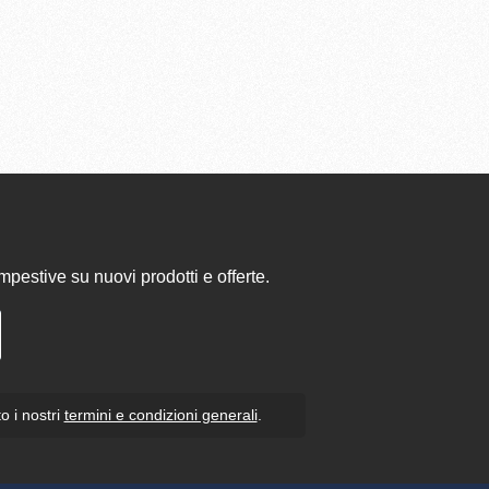
pestive su nuovi prodotti e offerte.
o i nostri
termini e condizioni generali
.