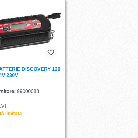
ATTERIE DISCOVERY 120
4V 230V
nitore:
99000083
VI
tà limitata