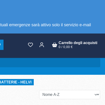
tuali emergenze sarà attivo solo il servizio e-mail
Carrello degli acquisti
0 / 0,00 €
ATTERIE - HELVI