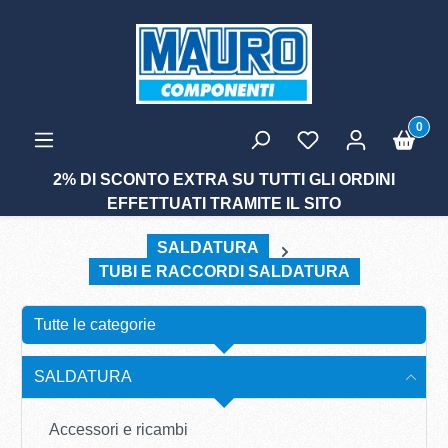
tenuto principale
0
2% DI SCONTO EXTRA SU TUTTI GLI ORDINI
EFFETTUATI TRAMITE IL SITO
SALDATURA
TUBI E RACCORDI SALDATURA
Tutte le categorie
SALDATURA
Accessori e ricambi