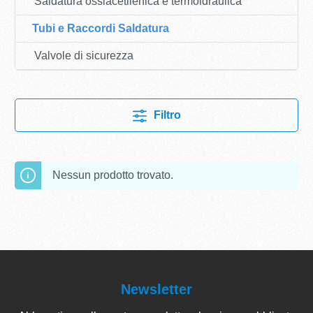
Saldatura ossiacetilenica e termoidraulica
Tubi e Raccordi Saldatura
Valvole di sicurezza
Filtro
Nessun prodotto trovato.
Newsletter