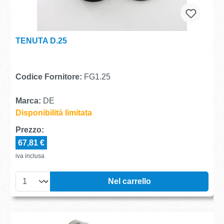
TENUTA D.25
Codice Fornitore:
FG1.25
Marca:
DE
Disponibilità limitata
Prezzo:
67,81 €
iva inclusa
Nel carrello