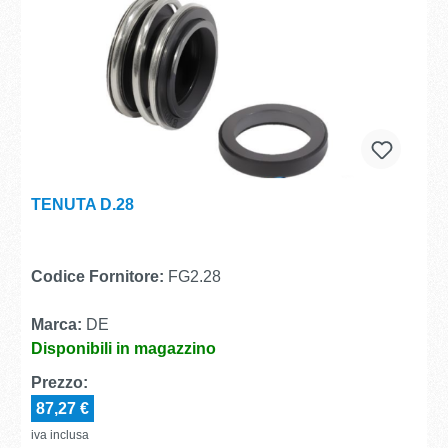
TENUTA D.28
Codice Fornitore:
FG2.28
Marca:
DE
Disponibili in magazzino
Prezzo:
87,27 €
iva inclusa