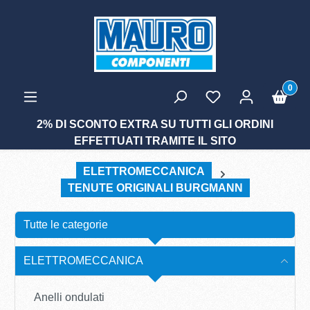
tenuto principale
0
2% DI SCONTO EXTRA SU TUTTI GLI ORDINI
EFFETTUATI TRAMITE IL SITO
ELETTROMECCANICA
TENUTE ORIGINALI BURGMANN
Tutte le categorie
ELETTROMECCANICA
Anelli ondulati