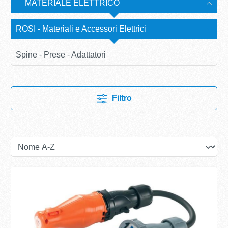
MATERIALE ELETTRICO
ROSI - Materiali e Accessori Elettrici
Spine - Prese - Adattatori
Filtro