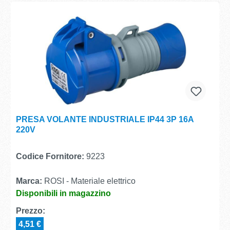
PRESA VOLANTE INDUSTRIALE IP44 3P 16A
220V
Codice Fornitore:
9223
Marca:
ROSI - Materiale elettrico
Disponibili in magazzino
Prezzo:
4,51 €