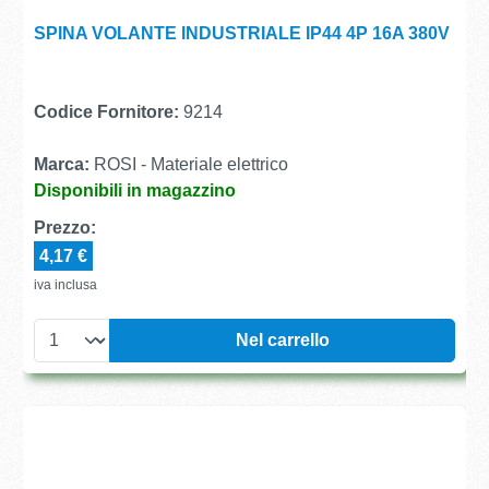
SPINA VOLANTE INDUSTRIALE IP44 4P 16A 380V
Codice Fornitore:
9214
Marca:
ROSI - Materiale elettrico
Disponibili in magazzino
Prezzo:
4,17 €
iva inclusa
Nel carrello