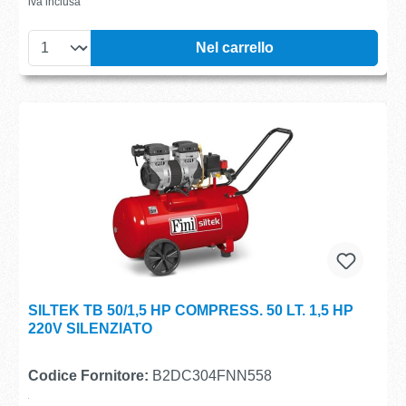
iva inclusa
Nel carrello
SILTEK TB 50/1,5 HP COMPRESS. 50 LT. 1,5 HP
220V SILENZIATO
Codice Fornitore:
B2DC304FNN558