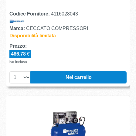
Codice Fornitore:
4116028043
Marca:
CECCATO COMPRESSORI
Disponibilità limitata
Prezzo:
486,78 €
iva inclusa
Nel carrello