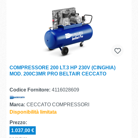
COMPRESSORE 200 LT.3 HP 230V (CINGHIA)
MOD. 200C3MR PRO BELTAIR CECCATO
Codice Fornitore:
4116028609
Marca:
CECCATO COMPRESSORI
Disponibilità limitata
Prezzo:
1.037,00 €