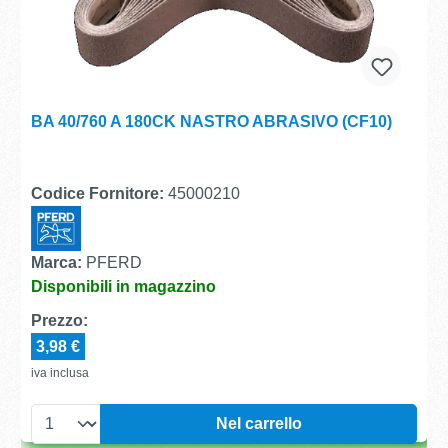
BA 40/760 A 180CK NASTRO ABRASIVO (CF10)
Codice Fornitore:
45000210
Marca:
PFERD
Disponibili in magazzino
Prezzo:
3,98 €
iva inclusa
Nel carrello