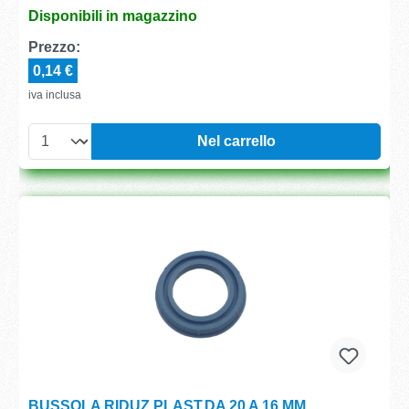
Disponibili in magazzino
Prezzo:
0,14 €
iva inclusa
Nel carrello
BUSSOLA RIDUZ.PLAST.DA 20 A 16 MM