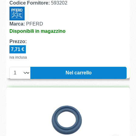
Codice Fornitore:
593202
Marca:
PFERD
Disponibili in magazzino
Prezzo:
7,71 €
iva inclusa
Nel carrello