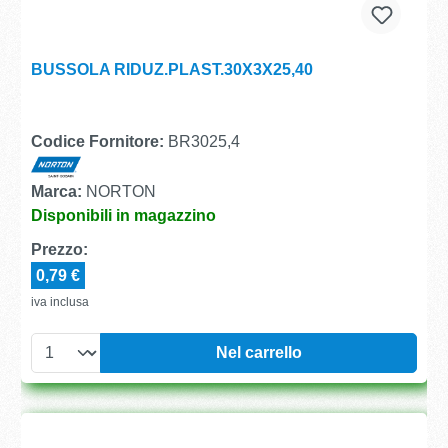
BUSSOLA RIDUZ.PLAST.30X3X25,40
Codice Fornitore:
BR3025,4
Marca:
NORTON
Disponibili in magazzino
Prezzo:
0,79 €
iva inclusa
Nel carrello