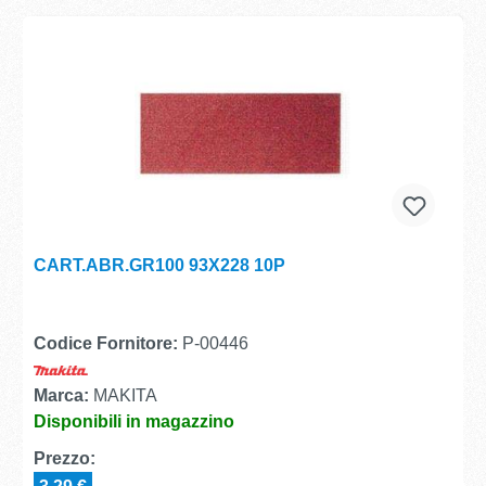
CART.ABR.GR100 93X228 10P
Codice Fornitore:
P-00446
Marca:
MAKITA
Disponibili in magazzino
Prezzo: