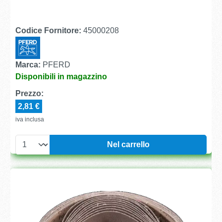
Codice Fornitore:
45000208
Marca:
PFERD
Disponibili in magazzino
Prezzo:
2,81 €
iva inclusa
Nel carrello