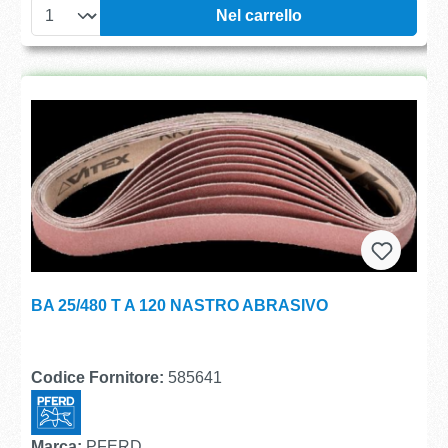
Nel carrello
BA 25/480 T A 120 NASTRO ABRASIVO
Codice Fornitore:
585641
Marca:
PFERD