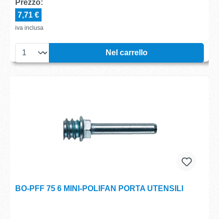
Prezzo:
7,71 €
iva inclusa
Nel carrello
BO-PFF 75 6 MINI-POLIFAN PORTA UTENSILI