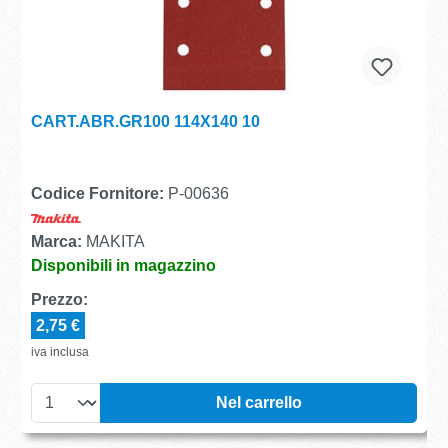
CART.ABR.GR100 114X140 10
Codice Fornitore:
P-00636
Marca:
MAKITA
Disponibili in magazzino
Prezzo:
2,75 €
iva inclusa
Nel carrello