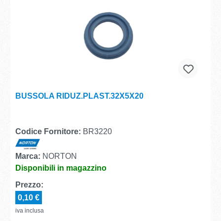
BUSSOLA RIDUZ.PLAST.32X5X20
Codice Fornitore:
BR3220
Marca:
NORTON
Disponibili in magazzino
Prezzo:
0,10 €
iva inclusa