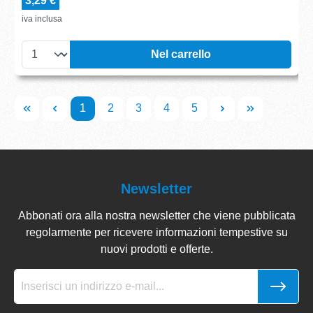
3,29 €
iva inclusa
Nel carrello
1
2
3
4
5
Newsletter
Abbonati ora alla nostra newsletter che viene pubblicata
regolarmente per ricevere informazioni tempestive su
nuovi prodotti e offerte.