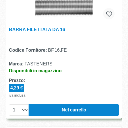
BARRA FILETTATA DA 16
Codice Fornitore:
BF.16.FE
Marca:
FASTENERS
Disponibili in magazzino
Prezzo:
4,29 €
iva inclusa
Nel carrello