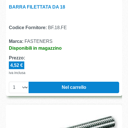
BARRA FILETTATA DA 18
Codice Fornitore:
BF.18.FE
Marca:
FASTENERS
Disponibili in magazzino
Prezzo:
4,52 €
iva inclusa
Nel carrello