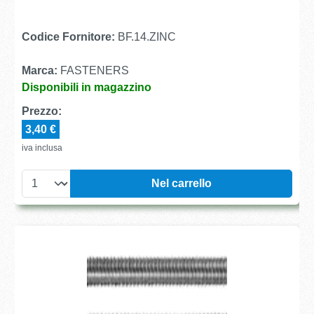
Codice Fornitore:
BF.14.ZINC
Marca:
FASTENERS
Disponibili in magazzino
Prezzo:
3,40 €
iva inclusa
Nel carrello