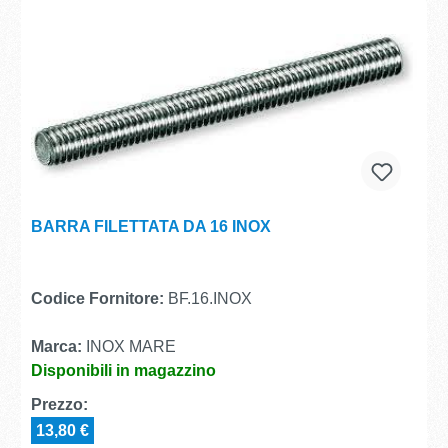
BARRA FILETTATA DA 16 INOX
Codice Fornitore:
BF.16.INOX
Marca:
INOX MARE
Disponibili in magazzino
Prezzo:
13,80 €