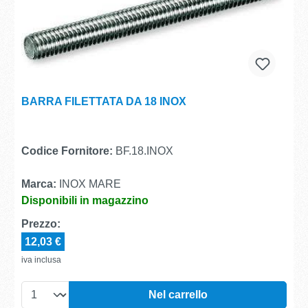
BARRA FILETTATA DA 18 INOX
Codice Fornitore:
BF.18.INOX
Marca:
INOX MARE
Disponibili in magazzino
Prezzo:
12,03 €
iva inclusa
Nel carrello