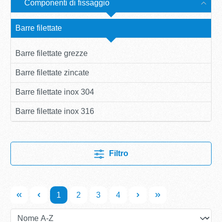
Componenti di fissaggio
Barre filettate
Barre filettate grezze
Barre filettate zincate
Barre filettate inox 304
Barre filettate inox 316
Filtro
1
2
3
4