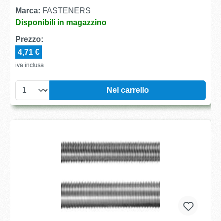
Marca:
FASTENERS
Disponibili in magazzino
Prezzo:
4,71 €
iva inclusa
Nel carrello