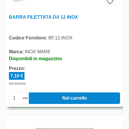
BARRA FILETTATA DA 12 INOX
Codice Fornitore:
BF.12.INOX
Marca:
INOX MARE
Disponibili in magazzino
Prezzo:
7,10 €
iva inclusa
Nel carrello