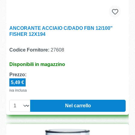
ANCORANTE ACCIAIO C/DADO FBN 12/100"
FISHER 12X194
Codice Fornitore:
27608
Disponibili in magazzino
Prezzo:
5,49 €
iva inclusa
Nel carrello