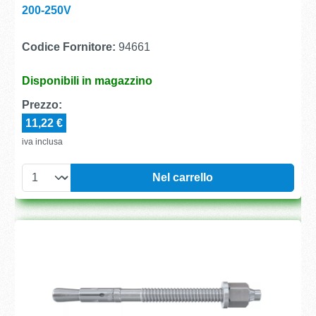
200-250V
Codice Fornitore:
94661
Disponibili in magazzino
Prezzo:
11,22 €
iva inclusa
Nel carrello