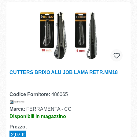
CUTTERS BRIXO ALU JOB LAMA RETR.MM18
Codice Fornitore:
486065
Marca:
FERRAMENTA - CC
Disponibili in magazzino
Prezzo:
2,07 €