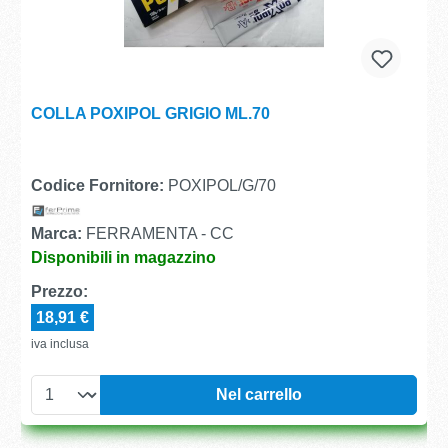
COLLA POXIPOL GRIGIO ML.70
Codice Fornitore:
POXIPOL/G/70
Marca:
FERRAMENTA - CC
Disponibili in magazzino
Prezzo:
18,91 €
iva inclusa
Nel carrello