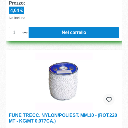
Prezzo:
4,64 €
iva inclusa
Nel carrello
FUNE TRECC. NYLON/POLIEST. MM.10 - (ROT.220
MT - KG/MT 0,077CA.)