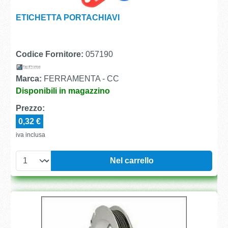
ETICHETTA PORTACHIAVI
Codice Fornitore:
057190
Marca:
FERRAMENTA - CC
Disponibili in magazzino
Prezzo:
0,32 €
iva inclusa
Nel carrello