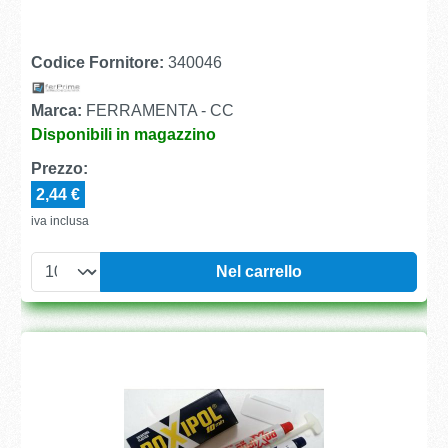
Codice Fornitore:
340046
Marca:
FERRAMENTA - CC
Disponibili in magazzino
Prezzo:
2,44 €
iva inclusa
Nel carrello