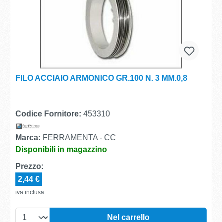
FILO ACCIAIO ARMONICO GR.100 N. 3 MM.0,8
Codice Fornitore:
453310
Marca:
FERRAMENTA - CC
Disponibili in magazzino
Prezzo:
2,44 €
iva inclusa
Nel carrello