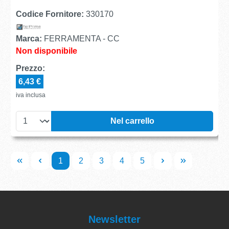
Codice Fornitore:
330170
Marca:
FERRAMENTA - CC
Non disponibile
Prezzo:
6,43 €
iva inclusa
Nel carrello
1
2
3
4
5
Newsletter