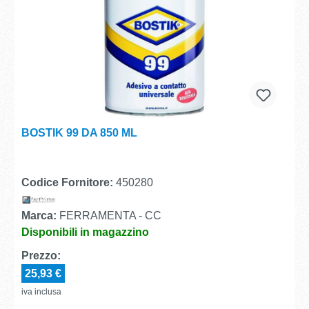
BOSTIK 99 DA 850 ML
Codice Fornitore:
450280
Marca:
FERRAMENTA - CC
Disponibili in magazzino
Prezzo:
25,93 €
iva inclusa