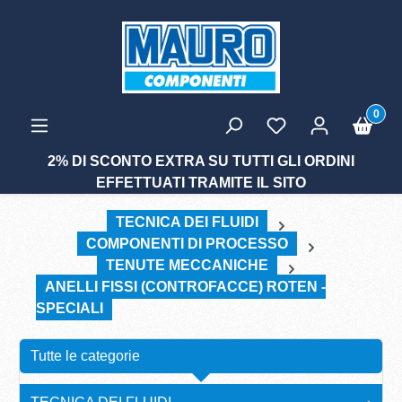
tenuto principale
0
2% DI SCONTO EXTRA SU TUTTI GLI ORDINI
EFFETTUATI TRAMITE IL SITO
TECNICA DEI FLUIDI
COMPONENTI DI PROCESSO
TENUTE MECCANICHE
ANELLI FISSI (CONTROFACCE) ROTEN -
SPECIALI
Tutte le categorie