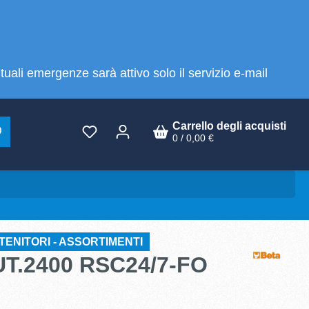
tuali emergenze sarà attivo solo il servizio e-mail
Carrello degli acquisti
0 / 0,00 €
TENITORI - ASSORTIMENTI
UT.2400 RSC24/7-FO