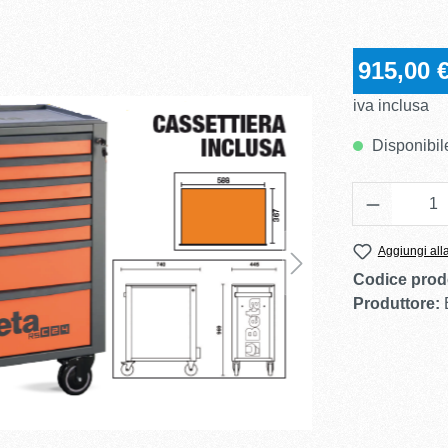
915,00 
iva inclusa
Disponibile
Quantità
Aggiungi alla
Codice prod
Produttore: