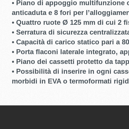
• Piano di appoggio multifunzione 
anticaduta e 8 fori per l’alloggiamen
• Quattro ruote Ø 125 mm di cui 2 fi
• Serratura di sicurezza centralizzat
• Capacità di carico statico pari a 8
• Porta flaconi laterale integrato, ap
• Piano dei cassetti protetto da ta
• Possibilità di inserire in ogni cas
morbidi in EVA o termoformati rigid