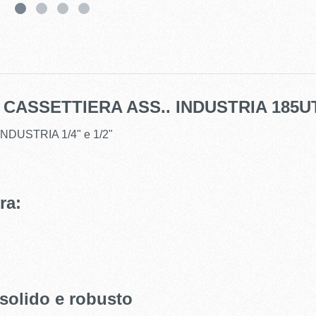
I - CASSETTIERA ASS.. INDUSTRIA 185UT
INDUSTRIA 1/4" e 1/2"
ra:
 solido e robusto