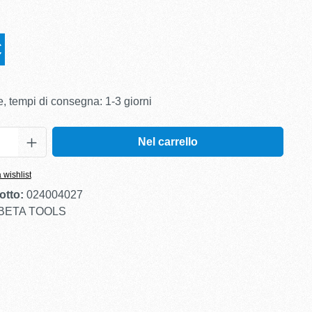
€
, tempi di consegna: 1-3 giorni
Nel carrello
 wishlist
otto:
024004027
BETA TOOLS